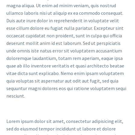
magna aliqua. Ut enim ad minim veniam, quis nostrud
ullamco laboris nisi ut aliquip ex ea commodo consequat.
Duis aute irure dolor in reprehenderit in voluptate velit
esse cillum dolore eu fugiat nulla pariatur. Excepteur sint
occaecat cupidatat non proident, sunt in culpa qui officia
deserunt mollit anim id est laborum. Sed ut perspiciatis
unde omnis iste natus error sit voluptatem accusantium
doloremque laudantium, totam rem aperiam, eaque ipsa
quae ab illo inventore veritatis et quasi architecto beatae
vitae dicta sunt explicabo. Nemo enim ipsam voluptatem
quia voluptas sit aspernatur aut odit aut fugit, sed quia
sequuntur magni dolores eos qui ratione voluptatem sequi
nesciunt.
Lorem ipsum dolor sit amet, consectetur adipisicing elit,
sed do eiusmod tempor incididunt ut labore et dolore