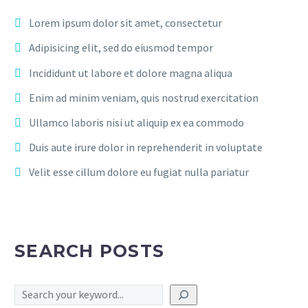
Lorem ipsum dolor sit amet, consectetur
Adipisicing elit, sed do eiusmod tempor
Incididunt ut labore et dolore magna aliqua
Enim ad minim veniam, quis nostrud exercitation
Ullamco laboris nisi ut aliquip ex ea commodo
Duis aute irure dolor in reprehenderit in voluptate
Velit esse cillum dolore eu fugiat nulla pariatur
SEARCH POSTS
Search