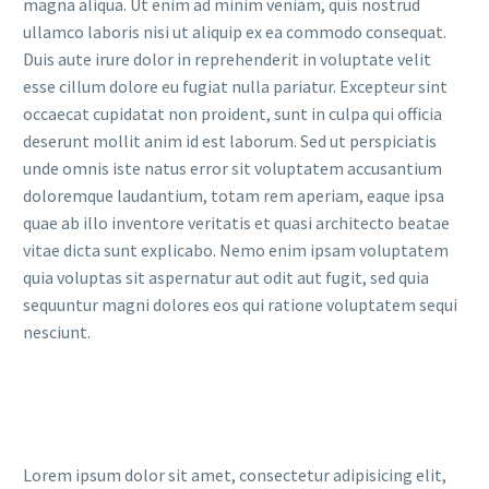
magna aliqua. Ut enim ad minim veniam, quis nostrud
ullamco laboris nisi ut aliquip ex ea commodo consequat.
Duis aute irure dolor in reprehenderit in voluptate velit
esse cillum dolore eu fugiat nulla pariatur. Excepteur sint
occaecat cupidatat non proident, sunt in culpa qui officia
deserunt mollit anim id est laborum. Sed ut perspiciatis
unde omnis iste natus error sit voluptatem accusantium
doloremque laudantium, totam rem aperiam, eaque ipsa
quae ab illo inventore veritatis et quasi architecto beatae
vitae dicta sunt explicabo. Nemo enim ipsam voluptatem
quia voluptas sit aspernatur aut odit aut fugit, sed quia
sequuntur magni dolores eos qui ratione voluptatem sequi
nesciunt.
Lorem ipsum dolor sit amet, consectetur adipisicing elit,