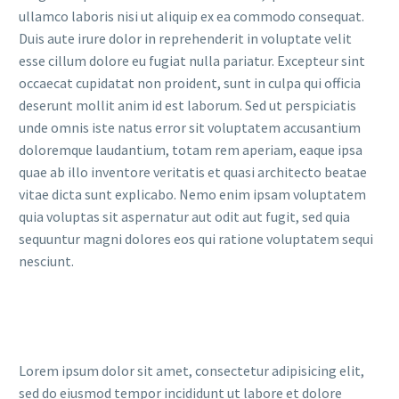
ullamco laboris nisi ut aliquip ex ea commodo consequat.
Duis aute irure dolor in reprehenderit in voluptate velit
esse cillum dolore eu fugiat nulla pariatur. Excepteur sint
occaecat cupidatat non proident, sunt in culpa qui officia
deserunt mollit anim id est laborum. Sed ut perspiciatis
unde omnis iste natus error sit voluptatem accusantium
doloremque laudantium, totam rem aperiam, eaque ipsa
quae ab illo inventore veritatis et quasi architecto beatae
vitae dicta sunt explicabo. Nemo enim ipsam voluptatem
quia voluptas sit aspernatur aut odit aut fugit, sed quia
sequuntur magni dolores eos qui ratione voluptatem sequi
nesciunt.
Lorem ipsum dolor sit amet, consectetur adipisicing elit,
sed do eiusmod tempor incididunt ut labore et dolore