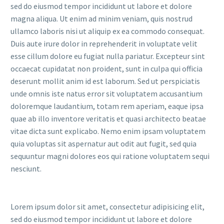
sed do eiusmod tempor incididunt ut labore et dolore
magna aliqua. Ut enim ad minim veniam, quis nostrud
ullamco laboris nisi ut aliquip ex ea commodo consequat.
Duis aute irure dolor in reprehenderit in voluptate velit
esse cillum dolore eu fugiat nulla pariatur. Excepteur sint
occaecat cupidatat non proident, sunt in culpa qui officia
deserunt mollit anim id est laborum. Sed ut perspiciatis
unde omnis iste natus error sit voluptatem accusantium
doloremque laudantium, totam rem aperiam, eaque ipsa
quae ab illo inventore veritatis et quasi architecto beatae
vitae dicta sunt explicabo. Nemo enim ipsam voluptatem
quia voluptas sit aspernatur aut odit aut fugit, sed quia
sequuntur magni dolores eos qui ratione voluptatem sequi
nesciunt.
Lorem ipsum dolor sit amet, consectetur adipisicing elit,
sed do eiusmod tempor incididunt ut labore et dolore