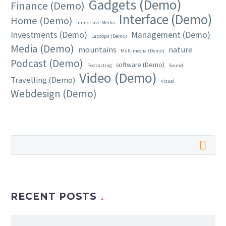
Gadgets (Demo)
Finance (Demo)
Interface (Demo)
Home (Demo)
Immersive Media
Investments (Demo)
Management (Demo)
Laptops (Demo)
Media (Demo)
mountains
nature
Multimedia (Demo)
Podcast (Demo)
software (Demo)
Podcasting
Sound
Video (Demo)
Travelling (Demo)
visual
Webdesign (Demo)
RECENT POSTS