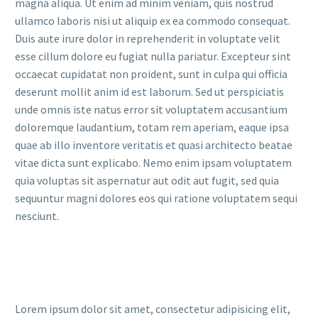
magna aliqua. Ut enim ad minim veniam, quis nostrud
ullamco laboris nisi ut aliquip ex ea commodo consequat.
Duis aute irure dolor in reprehenderit in voluptate velit
esse cillum dolore eu fugiat nulla pariatur. Excepteur sint
occaecat cupidatat non proident, sunt in culpa qui officia
deserunt mollit anim id est laborum. Sed ut perspiciatis
unde omnis iste natus error sit voluptatem accusantium
doloremque laudantium, totam rem aperiam, eaque ipsa
quae ab illo inventore veritatis et quasi architecto beatae
vitae dicta sunt explicabo. Nemo enim ipsam voluptatem
quia voluptas sit aspernatur aut odit aut fugit, sed quia
sequuntur magni dolores eos qui ratione voluptatem sequi
nesciunt.
Lorem ipsum dolor sit amet, consectetur adipisicing elit,