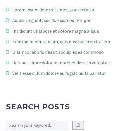
Lorem ipsum dolor sit amet, consectetur
Adipisicing elit, sed do eiusmod tempor
Incididunt ut labore et dolore magna aliqua
Enim ad minim veniam, quis nostrud exercitation
Ullamco laboris nisi ut aliquip ex ea commodo
Duis aute irure dolor in reprehenderit in voluptate
Velit esse cillum dolore eu fugiat nulla pariatur
SEARCH POSTS
Search