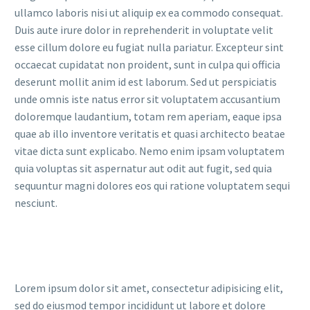
ullamco laboris nisi ut aliquip ex ea commodo consequat.
Duis aute irure dolor in reprehenderit in voluptate velit
esse cillum dolore eu fugiat nulla pariatur. Excepteur sint
occaecat cupidatat non proident, sunt in culpa qui officia
deserunt mollit anim id est laborum. Sed ut perspiciatis
unde omnis iste natus error sit voluptatem accusantium
doloremque laudantium, totam rem aperiam, eaque ipsa
quae ab illo inventore veritatis et quasi architecto beatae
vitae dicta sunt explicabo. Nemo enim ipsam voluptatem
quia voluptas sit aspernatur aut odit aut fugit, sed quia
sequuntur magni dolores eos qui ratione voluptatem sequi
nesciunt.
Lorem ipsum dolor sit amet, consectetur adipisicing elit,
sed do eiusmod tempor incididunt ut labore et dolore