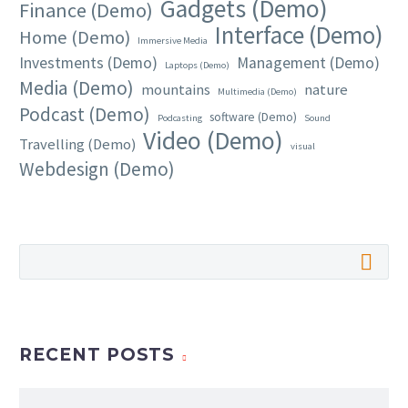
Gadgets (Demo)
Finance (Demo)
Interface (Demo)
Home (Demo)
Immersive Media
Investments (Demo)
Management (Demo)
Laptops (Demo)
Media (Demo)
mountains
nature
Multimedia (Demo)
Podcast (Demo)
software (Demo)
Podcasting
Sound
Video (Demo)
Travelling (Demo)
visual
Webdesign (Demo)
RECENT POSTS