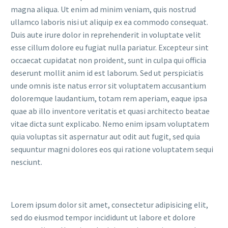
magna aliqua. Ut enim ad minim veniam, quis nostrud
ullamco laboris nisi ut aliquip ex ea commodo consequat.
Duis aute irure dolor in reprehenderit in voluptate velit
esse cillum dolore eu fugiat nulla pariatur. Excepteur sint
occaecat cupidatat non proident, sunt in culpa qui officia
deserunt mollit anim id est laborum. Sed ut perspiciatis
unde omnis iste natus error sit voluptatem accusantium
doloremque laudantium, totam rem aperiam, eaque ipsa
quae ab illo inventore veritatis et quasi architecto beatae
vitae dicta sunt explicabo. Nemo enim ipsam voluptatem
quia voluptas sit aspernatur aut odit aut fugit, sed quia
sequuntur magni dolores eos qui ratione voluptatem sequi
nesciunt.
Lorem ipsum dolor sit amet, consectetur adipisicing elit,
sed do eiusmod tempor incididunt ut labore et dolore