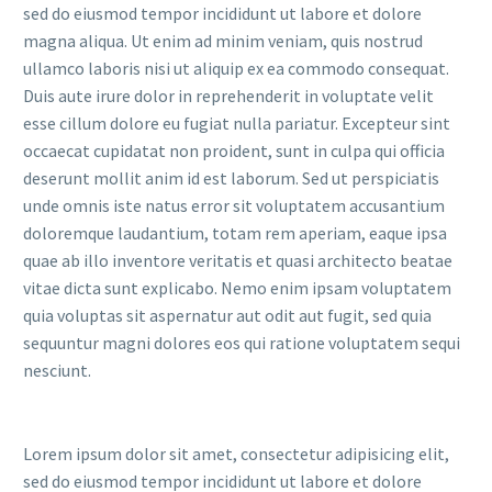
sed do eiusmod tempor incididunt ut labore et dolore
magna aliqua. Ut enim ad minim veniam, quis nostrud
ullamco laboris nisi ut aliquip ex ea commodo consequat.
Duis aute irure dolor in reprehenderit in voluptate velit
esse cillum dolore eu fugiat nulla pariatur. Excepteur sint
occaecat cupidatat non proident, sunt in culpa qui officia
deserunt mollit anim id est laborum. Sed ut perspiciatis
unde omnis iste natus error sit voluptatem accusantium
doloremque laudantium, totam rem aperiam, eaque ipsa
quae ab illo inventore veritatis et quasi architecto beatae
vitae dicta sunt explicabo. Nemo enim ipsam voluptatem
quia voluptas sit aspernatur aut odit aut fugit, sed quia
sequuntur magni dolores eos qui ratione voluptatem sequi
nesciunt.
Lorem ipsum dolor sit amet, consectetur adipisicing elit,
sed do eiusmod tempor incididunt ut labore et dolore