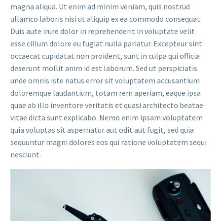
magna aliqua. Ut enim ad minim veniam, quis nostrud
ullamco laboris nisi ut aliquip ex ea commodo consequat.
Duis aute irure dolor in reprehenderit in voluptate velit
esse cillum dolore eu fugiat nulla pariatur. Excepteur sint
occaecat cupidatat non proident, sunt in culpa qui officia
deserunt mollit anim id est laborum. Sed ut perspiciatis
unde omnis iste natus error sit voluptatem accusantium
doloremque laudantium, totam rem aperiam, eaque ipsa
quae ab illo inventore veritatis et quasi architecto beatae
vitae dicta sunt explicabo. Nemo enim ipsam voluptatem
quia voluptas sit aspernatur aut odit aut fugit, sed quia
sequuntur magni dolores eos qui ratione voluptatem sequi
nesciunt.