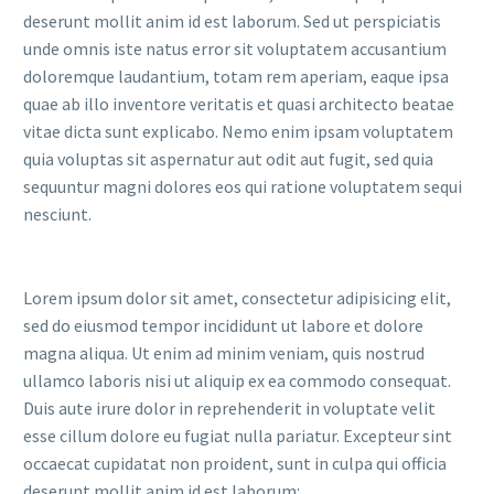
deserunt mollit anim id est laborum. Sed ut perspiciatis
unde omnis iste natus error sit voluptatem accusantium
doloremque laudantium, totam rem aperiam, eaque ipsa
quae ab illo inventore veritatis et quasi architecto beatae
vitae dicta sunt explicabo. Nemo enim ipsam voluptatem
quia voluptas sit aspernatur aut odit aut fugit, sed quia
sequuntur magni dolores eos qui ratione voluptatem sequi
nesciunt.
Lorem ipsum dolor sit amet, consectetur adipisicing elit,
sed do eiusmod tempor incididunt ut labore et dolore
magna aliqua. Ut enim ad minim veniam, quis nostrud
ullamco laboris nisi ut aliquip ex ea commodo consequat.
Duis aute irure dolor in reprehenderit in voluptate velit
esse cillum dolore eu fugiat nulla pariatur. Excepteur sint
occaecat cupidatat non proident, sunt in culpa qui officia
deserunt mollit anim id est laborum: