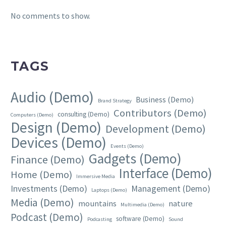
No comments to show.
TAGS
Audio (Demo)
Business (Demo)
Brand Strategy
Contributors (Demo)
consulting (Demo)
Computers (Demo)
Design (Demo)
Development (Demo)
Devices (Demo)
Events (Demo)
Gadgets (Demo)
Finance (Demo)
Interface (Demo)
Home (Demo)
Immersive Media
Investments (Demo)
Management (Demo)
Laptops (Demo)
Media (Demo)
mountains
nature
Multimedia (Demo)
Podcast (Demo)
software (Demo)
Podcasting
Sound