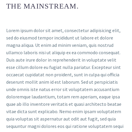
THE MAINSTREAM.
Lorem ipsum dolor sit amet, consectetur adipisicing elit,
sed do eiusmod tempor incididunt ut labore et dolore
magna aliqua. Ut enim ad minim veniam, quis nostrud
ullamco laboris nisi ut aliquip ex ea commodo consequat.
Duis aute irure dolor in reprehenderit in voluptate velit
esse cillum dolore eu fugiat nulla pariatur. Excepteur sint
occaecat cupidatat non proident, sunt in culpa qui officia
deserunt mollit anim id est laborum. Sed ut perspiciatis
unde omnis iste natus error sit voluptatem accusantium
doloremque laudantium, totam rem aperiam, eaque ipsa
quae ab illo inventore veritatis et quasi architecto beatae
vitae dicta sunt explicabo. Nemo enim ipsam voluptatem
quia voluptas sit aspernatur aut odit aut fugit, sed quia
sequuntur magni dolores eos qui ratione voluptatem sequi