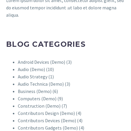
Lorem ipsum dolor sit amet, consectetur adipisc glelit, sed
do eiusmod tempor incididunt .ut labo et dolore magna
aliqua.
BLOG CATEGORIES
Android Devices (Demo)
(3)
Audio (Demo)
(10)
Audio Strategy
(1)
Audio Technica (Demo)
(3)
Business (Demo)
(6)
Computers (Demo)
(9)
Construction (Demo)
(7)
Contributors Design (Demo)
(4)
Contributors Devices (Demo)
(4)
Contributors Gadgets (Demo)
(4)