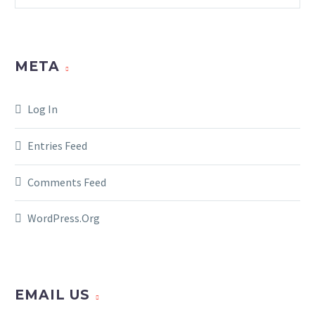
META
Log In
Entries Feed
Comments Feed
WordPress.org
EMAIL US