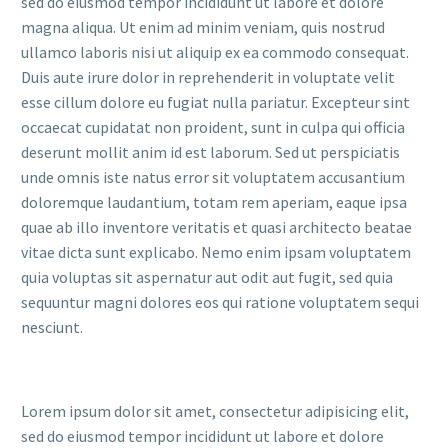
sed do eiusmod tempor incididunt ut labore et dolore
magna aliqua. Ut enim ad minim veniam, quis nostrud
ullamco laboris nisi ut aliquip ex ea commodo consequat.
Duis aute irure dolor in reprehenderit in voluptate velit
esse cillum dolore eu fugiat nulla pariatur. Excepteur sint
occaecat cupidatat non proident, sunt in culpa qui officia
deserunt mollit anim id est laborum. Sed ut perspiciatis
unde omnis iste natus error sit voluptatem accusantium
doloremque laudantium, totam rem aperiam, eaque ipsa
quae ab illo inventore veritatis et quasi architecto beatae
vitae dicta sunt explicabo. Nemo enim ipsam voluptatem
quia voluptas sit aspernatur aut odit aut fugit, sed quia
sequuntur magni dolores eos qui ratione voluptatem sequi
nesciunt.
Lorem ipsum dolor sit amet, consectetur adipisicing elit,
sed do eiusmod tempor incididunt ut labore et dolore