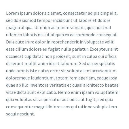
Lorem ipsum dolor sit amet, consectetur adipisicing elit,
sed do eiusmod tempor incididunt ut labore et dolore
magna aliqua. Ut enim ad minim veniam, quis nostrud
ullamco laboris nisi ut aliquip ex ea commodo consequat.
Duis aute irure dolor in reprehenderit in voluptate velit
esse cillum dolore eu fugiat nulla pariatur. Excepteur sint
occaecat cupidatat non proident, sunt in culpa qui officia
deserunt mollit anim id est laborum. Sed ut perspiciatis
unde omnis iste natus error sit voluptatem accusantium
doloremque laudantium, totam rem aperiam, eaque ipsa
quae ab illo inventore veritatis et quasi architecto beatae
vitae dicta sunt explicabo. Nemo enim ipsam voluptatem
quia voluptas sit aspernatur aut odit aut fugit, sed quia
consequuntur magni dolores eos qui ratione voluptatem
sequi nesciunt.