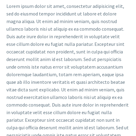
Lorem ipsum dolor sit amet, consectetur adipisicing elit,
sed do eiusmod tempor incididunt ut labore et dolore
magna aliqua. Ut enim ad minim veniam, quis nostrud
ullamco laboris nisi ut aliquip ex ea commodo consequat.
Duis aute irure dolor in reprehenderit in voluptate velit
esse cillum dolore eu fugiat nulla pariatur. Excepteur sint
occaecat cupidatat non proident, sunt in culpa qui officia
deserunt mollit anim id est laborum. Sed ut perspiciatis
unde omnis iste natus error sit voluptatem accusantium
doloremque laudantium, totam rem aperiam, eaque ipsa
quae ab illo inventore veritatis et quasi architecto beatae
vitae dicta sunt explicabo. Ut enim ad minim veniam, quis
nostrud exercitation ullamco laboris nisi ut aliquip ex ea
commodo consequat. Duis aute irure dolor in reprehenderit
in voluptate velit esse cillum dolore eu fugiat nulla
pariatur. Excepteur sint occaecat cupidatat non sunt in
culpa qui officia deserunt mollit anim id est laborum. Sed ut
perspiciatis unde omnis iste natus error sit voluptatem