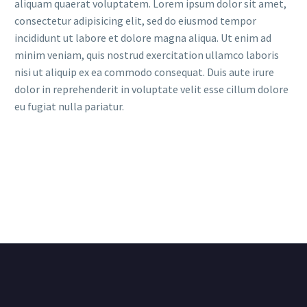
aliquam quaerat voluptatem. Lorem ipsum dolor sit amet,
consectetur adipisicing elit, sed do eiusmod tempor
incididunt ut labore et dolore magna aliqua. Ut enim ad
minim veniam, quis nostrud exercitation ullamco laboris
nisi ut aliquip ex ea commodo consequat. Duis aute irure
dolor in reprehenderit in voluptate velit esse cillum dolore
eu fugiat nulla pariatur.