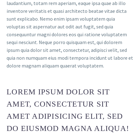
laudantium, totam rem aperiam, eaque ipsa quae ab illo
inventore veritatis et quasi architecto beatae vitae dicta
sunt explicabo. Nemo enim ipsam voluptatem quia
voluptas sit aspernatur aut odit aut fugit, sed quia
consequuntur magni dolores eos qui ratione voluptatem
sequi nesciunt. Neque porro quisquam est, qui dolorem
ipsum quia dolor sit amet, consectetur, adipisci velit, sed
quia non numquam eius modi tempora incidunt ut labore et
dolore magnam aliquam quaerat voluptatem.
LOREM IPSUM DOLOR SIT
AMET, CONSECTETUR SIT
AMET ADIPISICING ELIT, SED
DO EIUSMOD MAGNA ALIQUA!