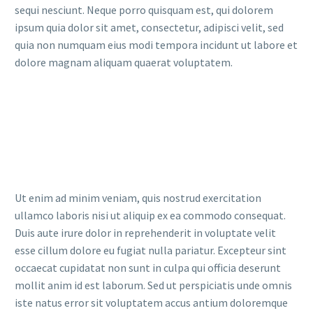
sequi nesciunt. Neque porro quisquam est, qui dolorem
ipsum quia dolor sit amet, consectetur, adipisci velit, sed
quia non numquam eius modi tempora incidunt ut labore et
dolore magnam aliquam quaerat voluptatem.
Ut enim ad minim veniam, quis nostrud exercitation
ullamco laboris nisi ut aliquip ex ea commodo consequat.
Duis aute irure dolor in reprehenderit in voluptate velit
esse cillum dolore eu fugiat nulla pariatur. Excepteur sint
occaecat cupidatat non sunt in culpa qui officia deserunt
mollit anim id est laborum. Sed ut perspiciatis unde omnis
iste natus error sit voluptatem accus antium doloremque