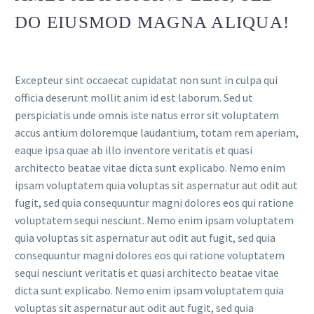
DO EIUSMOD MAGNA ALIQUA!
Excepteur sint occaecat cupidatat non sunt in culpa qui
officia deserunt mollit anim id est laborum. Sed ut
perspiciatis unde omnis iste natus error sit voluptatem
accus antium doloremque laudantium, totam rem aperiam,
eaque ipsa quae ab illo inventore veritatis et quasi
architecto beatae vitae dicta sunt explicabo. Nemo enim
ipsam voluptatem quia voluptas sit aspernatur aut odit aut
fugit, sed quia consequuntur magni dolores eos qui ratione
voluptatem sequi nesciunt. Nemo enim ipsam voluptatem
quia voluptas sit aspernatur aut odit aut fugit, sed quia
consequuntur magni dolores eos qui ratione voluptatem
sequi nesciunt veritatis et quasi architecto beatae vitae
dicta sunt explicabo. Nemo enim ipsam voluptatem quia
voluptas sit aspernatur aut odit aut fugit, sed quia