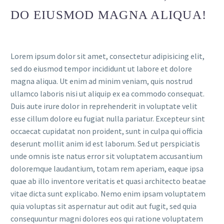
DO EIUSMOD MAGNA ALIQUA!
Lorem ipsum dolor sit amet, consectetur adipisicing elit,
sed do eiusmod tempor incididunt ut labore et dolore
magna aliqua. Ut enim ad minim veniam, quis nostrud
ullamco laboris nisi ut aliquip ex ea commodo consequat.
Duis aute irure dolor in reprehenderit in voluptate velit
esse cillum dolore eu fugiat nulla pariatur. Excepteur sint
occaecat cupidatat non proident, sunt in culpa qui officia
deserunt mollit anim id est laborum. Sed ut perspiciatis
unde omnis iste natus error sit voluptatem accusantium
doloremque laudantium, totam rem aperiam, eaque ipsa
quae ab illo inventore veritatis et quasi architecto beatae
vitae dicta sunt explicabo. Nemo enim ipsam voluptatem
quia voluptas sit aspernatur aut odit aut fugit, sed quia
consequuntur magni dolores eos qui ratione voluptatem