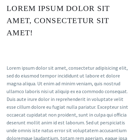
LOREM IPSUM DOLOR SIT
AMET, CONSECTETUR SIT
AMET!
Lorem ipsum dolor sit amet, consectetur adipisicing elit,
sed do eiusmod tempor incididunt ut labore et dolore
magna aliqua. Ut enim ad minim veniam, quis nostrud
ullamco laboris nisi ut aliquip ex ea commodo consequat.
Duis aute irure dolor in reprehenderit in voluptate velit
esse cillum dolore eu fugiat nulla pariatur. Excepteur sint
occaecat cupidatat non proident, sunt in culpa qui officia
deserunt mollit anim id est laborum. Sed ut perspiciatis
unde omnis iste natus error sit voluptatem accusantium
doloremque laudantium, totam rem aperiam, eaque ipsa