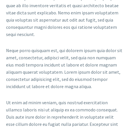
quae ab illo inventore veritatis et quasi architecto beatae
vitae dicta sunt explicabo. Nemo enim ipsam voluptatem
quia voluptas sit aspernatur aut odit aut fugit, sed quia
consequuntur magni dolores eos qui ratione voluptatem
sequi nesciunt.
Neque porro quisquam est, qui dolorem ipsum quia dolor sit
amet, consectetur, adipisci velit, sed quia non numquam
eius modi tempora incidunt ut labore et dolore magnam
aliquam quaerat voluptatem. Lorem ipsum dolor sit amet,
consectetur adipisicing elit, sed do eiusmod tempor
incididunt ut labore et dolore magna aliqua.
Ut enim ad minim veniam, quis nostrud exercitation
ullamco laboris nisi ut aliquip ex ea commodo consequat.
Duis aute irure dolor in reprehenderit in voluptate velit
esse cillum dolore eu fugiat nulla pariatur. Excepteur sint