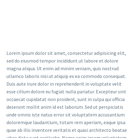
Lorem ipsum dolor sit amet, consectetur adipisicing elit,
sed do eiusmod tempor incididunt ut labore et dolore
magna aliqua. Ut enim ad minim veniam, quis nostrud
ullamco laboris nisi ut aliquip ex ea commodo consequat.
Duis aute irure dolor in reprehenderit in voluptate velit
esse cillum dolore eu fugiat nulla pariatur. Excepteur sint
occaecat cupidatat non proident, sunt in culpa qui officia
deserunt mollit anim id est laborum. Sed ut perspiciatis
unde omnis iste natus error sit voluptatem accusantium
doloremque laudantium, totam rem aperiam, eaque ipsa
quae ab illo inventore veritatis et quasi architecto beatae
vitae dicta sunt explicabo. Nemo enim ipsam voluptatem