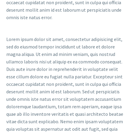
occaecat cupidatat non proident, sunt in culpa qui officia
deserunt mollit anim id est laborum ut perspiciatis unde
omnis iste natus error.
Lorem ipsum dolor sit amet, consectetur adipisicing elit,
sed do eiusmod tempor incididunt ut labore et dolore
magna aliqua. Ut enim ad minim veniam, quis nostrud
ullamco laboris nisi ut aliquip ex ea commodo consequat.
Duis aute irure dolor in reprehenderit in voluptate velit
esse cillum dolore eu fugiat nulla pariatur. Excepteur sint
occaecat cupidatat non proident, sunt in culpa qui officia
deserunt mollit anim id est laborum. Sed ut perspiciatis
unde omnis iste natus error sit voluptatem accusantium
doloremque laudantium, totam rem aperiam, eaque ipsa
quae ab illo inventore veritatis et quasi architecto beatae
vitae dicta sunt explicabo. Nemo enim ipsam voluptatem
quia voluptas sit aspernatur aut odit aut fugit, sed quia