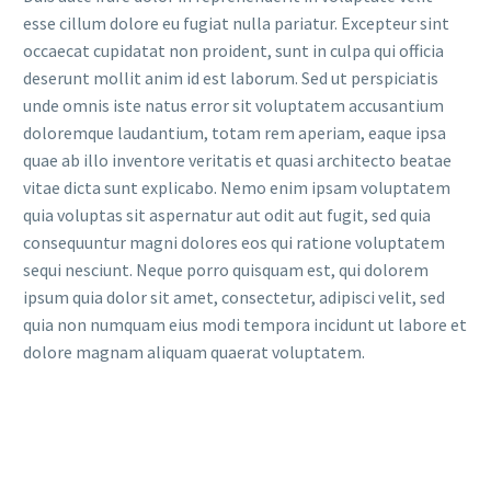
esse cillum dolore eu fugiat nulla pariatur. Excepteur sint
occaecat cupidatat non proident, sunt in culpa qui officia
deserunt mollit anim id est laborum. Sed ut perspiciatis
unde omnis iste natus error sit voluptatem accusantium
doloremque laudantium, totam rem aperiam, eaque ipsa
quae ab illo inventore veritatis et quasi architecto beatae
vitae dicta sunt explicabo. Nemo enim ipsam voluptatem
quia voluptas sit aspernatur aut odit aut fugit, sed quia
consequuntur magni dolores eos qui ratione voluptatem
sequi nesciunt. Neque porro quisquam est, qui dolorem
ipsum quia dolor sit amet, consectetur, adipisci velit, sed
quia non numquam eius modi tempora incidunt ut labore et
dolore magnam aliquam quaerat voluptatem.