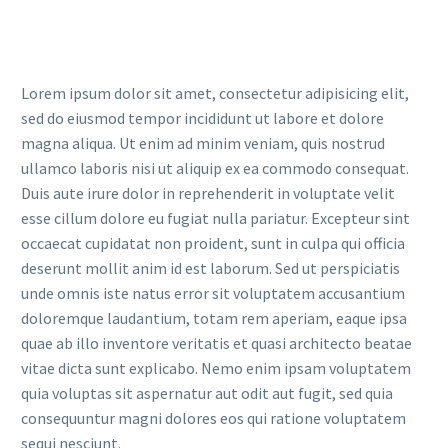
Lorem ipsum dolor sit amet, consectetur adipisicing elit,
sed do eiusmod tempor incididunt ut labore et dolore
magna aliqua. Ut enim ad minim veniam, quis nostrud
ullamco laboris nisi ut aliquip ex ea commodo consequat.
Duis aute irure dolor in reprehenderit in voluptate velit
esse cillum dolore eu fugiat nulla pariatur. Excepteur sint
occaecat cupidatat non proident, sunt in culpa qui officia
deserunt mollit anim id est laborum. Sed ut perspiciatis
unde omnis iste natus error sit voluptatem accusantium
doloremque laudantium, totam rem aperiam, eaque ipsa
quae ab illo inventore veritatis et quasi architecto beatae
vitae dicta sunt explicabo. Nemo enim ipsam voluptatem
quia voluptas sit aspernatur aut odit aut fugit, sed quia
consequuntur magni dolores eos qui ratione voluptatem
sequi nesciunt.