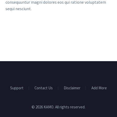
consequuntur magni dolores eos qui ratione voluptatem
sequi nesciunt.
Support
Contact Us
Disclaimer
Add More
© 2026 KAMO. All rights reserved.