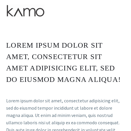
LOREM IPSUM DOLOR SIT
AMET, CONSECTETUR SIT
AMET ADIPISICING ELIT, SED
DO EIUSMOD MAGNA ALIQUA!
Lorem ipsum dolor sit amet, consectetur adipisicing elit,
sed do eiusmod tempor incididunt ut labore et dolore
magna aliqua. Ut enim ad minim veniam, quis nostrud
ullamco laboris nisi ut aliquip ex ea commodo consequat.
Duis aute irure dolor in reprehenderit in voluptate velit