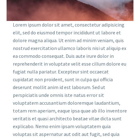
Lorem ipsum dolor sit amet, consectetur adipisicing
elit, sed do eiusmod tempor incididunt ut labore et
dolore magna aliqua. Ut enim ad minim veniam, quis
nostrud exercitation ullamco laboris nisi ut aliquip ex
ea commodo consequat. Duis aute irure dolor in
reprehenderit in voluptate velit esse cillum dolore eu
fugiat nulla pariatur. Excepteur sint occaecat
cupidatat non proident, sunt in culpa qui officia
deserunt mollit anim id est laborum. Sed ut
perspiciatis unde omnis iste natus error sit
voluptatem accusantium doloremque laudantium,
totam rem aperiam, eaque ipsa quae ab illo inventore
veritatis et quasi architecto beatae vitae dicta sunt
explicabo. Nemo enim ipsam voluptatem quia
voluptas sit aspernatur aut odit aut fugit, sed quia