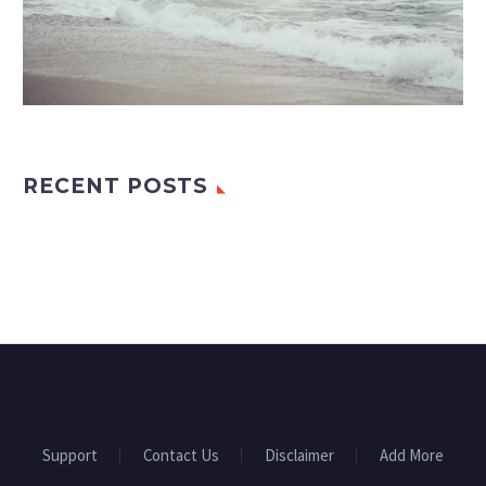
RECENT POSTS
Support
Contact Us
Disclaimer
Add More