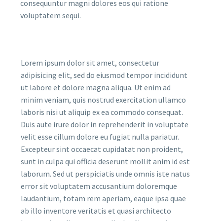
consequuntur magni dolores eos qui ratione
voluptatem sequi.
Lorem ipsum dolor sit amet, consectetur
adipisicing elit, sed do eiusmod tempor incididunt
ut labore et dolore magna aliqua. Ut enim ad
minim veniam, quis nostrud exercitation ullamco
laboris nisi ut aliquip ex ea commodo consequat.
Duis aute irure dolor in reprehenderit in voluptate
velit esse cillum dolore eu fugiat nulla pariatur.
Excepteur sint occaecat cupidatat non proident,
sunt in culpa qui officia deserunt mollit anim id est
laborum. Sed ut perspiciatis unde omnis iste natus
error sit voluptatem accusantium doloremque
laudantium, totam rem aperiam, eaque ipsa quae
ab illo inventore veritatis et quasi architecto