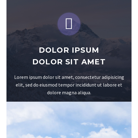


DOLOR IPSUM
DOLOR SIT AMET
Lorem ipsum dolor sit amet, consectetur adipisicing
elit, sed do eiusmod tempor incididunt ut labore et
dolore magna aliqua.