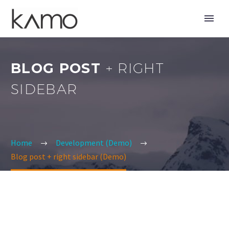
BLOG POST
+ RIGHT
SIDEBAR
Home
Development (Demo)
Blog post + right sidebar (Demo)