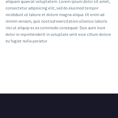
aliquam quaerat voluptatem. Lorem ipsum dolor sit amet,
consectetur adipisicing elit, sed do eiusmod tempor
incididunt ut labore et dolore magna aliqua. Ut enim ad
minim veniam, quis nostrud exercitation ullamco laboris
nisi ut aliquip ex ea commodo consequat. Duis aute irure
dolor in reprehenderit in voluptate velit esse cillum dolore
eu fugiat nulla pariatur.