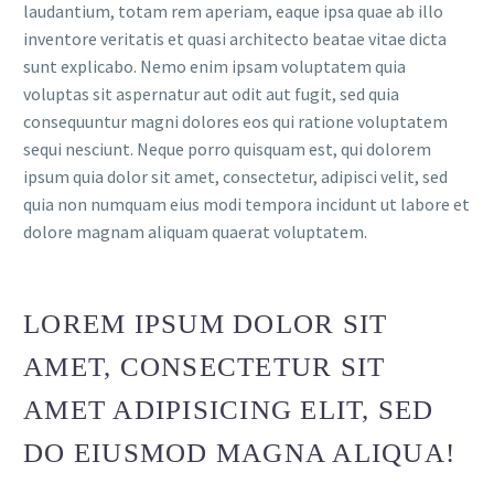
laudantium, totam rem aperiam, eaque ipsa quae ab illo
inventore veritatis et quasi architecto beatae vitae dicta
sunt explicabo. Nemo enim ipsam voluptatem quia
voluptas sit aspernatur aut odit aut fugit, sed quia
consequuntur magni dolores eos qui ratione voluptatem
sequi nesciunt. Neque porro quisquam est, qui dolorem
ipsum quia dolor sit amet, consectetur, adipisci velit, sed
quia non numquam eius modi tempora incidunt ut labore et
dolore magnam aliquam quaerat voluptatem.
LOREM IPSUM DOLOR SIT
AMET, CONSECTETUR SIT
AMET ADIPISICING ELIT, SED
DO EIUSMOD MAGNA ALIQUA!