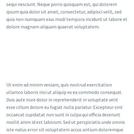
sequi nesciunt. Neque porro quisquam est, qui dolorem
ipsum quia dolor sit amet, consectetur, adipisci velit, sed
quia non numquam eius modi tempora incidunt ut labore et
dolore magnam aliquam quaerat voluptatem.
Ut enim ad minim veniam, quis nostrud exercitation
ullamco laboris nisi ut aliquip ex ea commodo consequat.
Duis aute irure dolor in reprehenderit in voluptate velit
esse cillum dolore eu fugiat nulla pariatur. Excepteur sint
occaecat cupidatat non sunt in culpa qui officia deserunt
mollit anim id est laborum. Sed ut perspiciatis unde omnis
iste natus error sit voluptatem accus antium doloremque