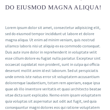
DO EIUSMOD MAGNA ALIQUA!
Lorem ipsum dolor sit amet, consectetur adipisicing elit,
sed do eiusmod tempor incididunt ut labore et dolore
magna aliqua. Ut enim ad minim veniam, quis nostrud
ullamco laboris nisi ut aliquip ex ea commodo consequat.
Duis aute irure dolor in reprehenderit in voluptate velit
esse cillum dolore eu fugiat nulla pariatur. Excepteur sint
occaecat cupidatat non proident, sunt in culpa qui officia
deserunt mollit anim id est laborum. Sed ut perspiciatis
unde omnis iste natus error sit voluptatem accusantium
doloremque laudantium, totam rem aperiam, eaque ipsa
quae ab illo inventore veritatis et quasi architecto beatae
vitae dicta sunt explicabo. Nemo enim ipsam voluptatem
quia voluptas sit aspernatur aut odit aut fugit, sed quia
consequuntur magni dolores eos qui ratione voluptatem