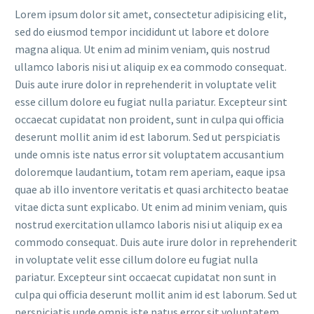
Lorem ipsum dolor sit amet, consectetur adipisicing elit,
sed do eiusmod tempor incididunt ut labore et dolore
magna aliqua. Ut enim ad minim veniam, quis nostrud
ullamco laboris nisi ut aliquip ex ea commodo consequat.
Duis aute irure dolor in reprehenderit in voluptate velit
esse cillum dolore eu fugiat nulla pariatur. Excepteur sint
occaecat cupidatat non proident, sunt in culpa qui officia
deserunt mollit anim id est laborum. Sed ut perspiciatis
unde omnis iste natus error sit voluptatem accusantium
doloremque laudantium, totam rem aperiam, eaque ipsa
quae ab illo inventore veritatis et quasi architecto beatae
vitae dicta sunt explicabo. Ut enim ad minim veniam, quis
nostrud exercitation ullamco laboris nisi ut aliquip ex ea
commodo consequat. Duis aute irure dolor in reprehenderit
in voluptate velit esse cillum dolore eu fugiat nulla
pariatur. Excepteur sint occaecat cupidatat non sunt in
culpa qui officia deserunt mollit anim id est laborum. Sed ut
perspiciatis unde omnis iste natus error sit voluptatem