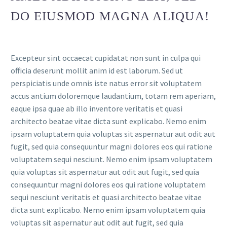
DO EIUSMOD MAGNA ALIQUA!
Excepteur sint occaecat cupidatat non sunt in culpa qui
officia deserunt mollit anim id est laborum. Sed ut
perspiciatis unde omnis iste natus error sit voluptatem
accus antium doloremque laudantium, totam rem aperiam,
eaque ipsa quae ab illo inventore veritatis et quasi
architecto beatae vitae dicta sunt explicabo. Nemo enim
ipsam voluptatem quia voluptas sit aspernatur aut odit aut
fugit, sed quia consequuntur magni dolores eos qui ratione
voluptatem sequi nesciunt. Nemo enim ipsam voluptatem
quia voluptas sit aspernatur aut odit aut fugit, sed quia
consequuntur magni dolores eos qui ratione voluptatem
sequi nesciunt veritatis et quasi architecto beatae vitae
dicta sunt explicabo. Nemo enim ipsam voluptatem quia
voluptas sit aspernatur aut odit aut fugit, sed quia