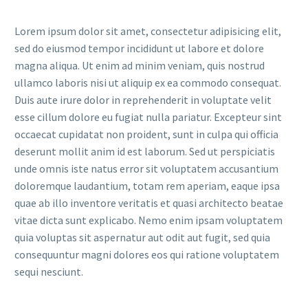
Lorem ipsum dolor sit amet, consectetur adipisicing elit,
sed do eiusmod tempor incididunt ut labore et dolore
magna aliqua. Ut enim ad minim veniam, quis nostrud
ullamco laboris nisi ut aliquip ex ea commodo consequat.
Duis aute irure dolor in reprehenderit in voluptate velit
esse cillum dolore eu fugiat nulla pariatur. Excepteur sint
occaecat cupidatat non proident, sunt in culpa qui officia
deserunt mollit anim id est laborum. Sed ut perspiciatis
unde omnis iste natus error sit voluptatem accusantium
doloremque laudantium, totam rem aperiam, eaque ipsa
quae ab illo inventore veritatis et quasi architecto beatae
vitae dicta sunt explicabo. Nemo enim ipsam voluptatem
quia voluptas sit aspernatur aut odit aut fugit, sed quia
consequuntur magni dolores eos qui ratione voluptatem
sequi nesciunt.