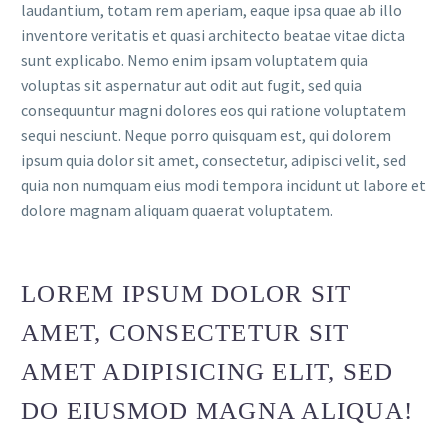
laudantium, totam rem aperiam, eaque ipsa quae ab illo
inventore veritatis et quasi architecto beatae vitae dicta
sunt explicabo. Nemo enim ipsam voluptatem quia
voluptas sit aspernatur aut odit aut fugit, sed quia
consequuntur magni dolores eos qui ratione voluptatem
sequi nesciunt. Neque porro quisquam est, qui dolorem
ipsum quia dolor sit amet, consectetur, adipisci velit, sed
quia non numquam eius modi tempora incidunt ut labore et
dolore magnam aliquam quaerat voluptatem.
LOREM IPSUM DOLOR SIT
AMET, CONSECTETUR SIT
AMET ADIPISICING ELIT, SED
DO EIUSMOD MAGNA ALIQUA!