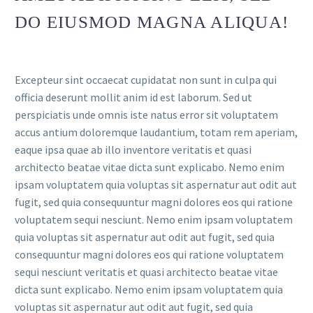
DO EIUSMOD MAGNA ALIQUA!
Excepteur sint occaecat cupidatat non sunt in culpa qui
officia deserunt mollit anim id est laborum. Sed ut
perspiciatis unde omnis iste natus error sit voluptatem
accus antium doloremque laudantium, totam rem aperiam,
eaque ipsa quae ab illo inventore veritatis et quasi
architecto beatae vitae dicta sunt explicabo. Nemo enim
ipsam voluptatem quia voluptas sit aspernatur aut odit aut
fugit, sed quia consequuntur magni dolores eos qui ratione
voluptatem sequi nesciunt. Nemo enim ipsam voluptatem
quia voluptas sit aspernatur aut odit aut fugit, sed quia
consequuntur magni dolores eos qui ratione voluptatem
sequi nesciunt veritatis et quasi architecto beatae vitae
dicta sunt explicabo. Nemo enim ipsam voluptatem quia
voluptas sit aspernatur aut odit aut fugit, sed quia