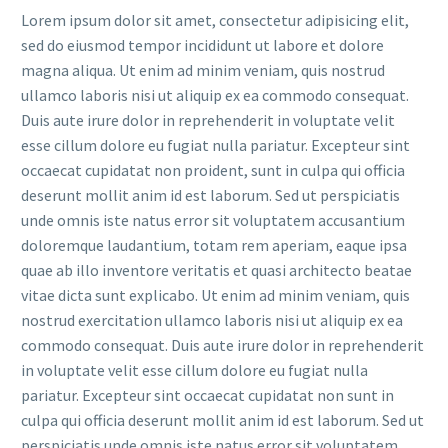
Lorem ipsum dolor sit amet, consectetur adipisicing elit,
sed do eiusmod tempor incididunt ut labore et dolore
magna aliqua. Ut enim ad minim veniam, quis nostrud
ullamco laboris nisi ut aliquip ex ea commodo consequat.
Duis aute irure dolor in reprehenderit in voluptate velit
esse cillum dolore eu fugiat nulla pariatur. Excepteur sint
occaecat cupidatat non proident, sunt in culpa qui officia
deserunt mollit anim id est laborum. Sed ut perspiciatis
unde omnis iste natus error sit voluptatem accusantium
doloremque laudantium, totam rem aperiam, eaque ipsa
quae ab illo inventore veritatis et quasi architecto beatae
vitae dicta sunt explicabo. Ut enim ad minim veniam, quis
nostrud exercitation ullamco laboris nisi ut aliquip ex ea
commodo consequat. Duis aute irure dolor in reprehenderit
in voluptate velit esse cillum dolore eu fugiat nulla
pariatur. Excepteur sint occaecat cupidatat non sunt in
culpa qui officia deserunt mollit anim id est laborum. Sed ut
perspiciatis unde omnis iste natus error sit voluptatem