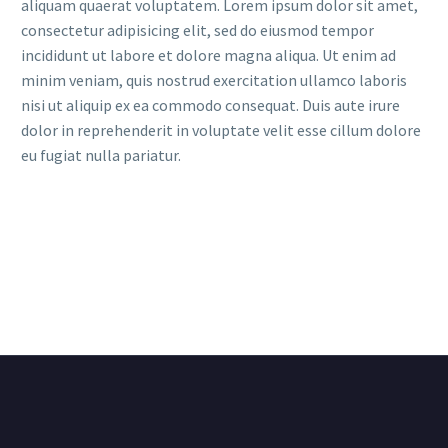
aliquam quaerat voluptatem. Lorem ipsum dolor sit amet,
consectetur adipisicing elit, sed do eiusmod tempor
incididunt ut labore et dolore magna aliqua. Ut enim ad
minim veniam, quis nostrud exercitation ullamco laboris
nisi ut aliquip ex ea commodo consequat. Duis aute irure
dolor in reprehenderit in voluptate velit esse cillum dolore
eu fugiat nulla pariatur.