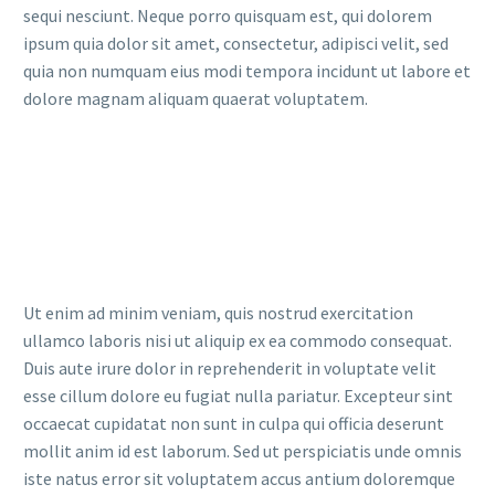
sequi nesciunt. Neque porro quisquam est, qui dolorem
ipsum quia dolor sit amet, consectetur, adipisci velit, sed
quia non numquam eius modi tempora incidunt ut labore et
dolore magnam aliquam quaerat voluptatem.
Ut enim ad minim veniam, quis nostrud exercitation
ullamco laboris nisi ut aliquip ex ea commodo consequat.
Duis aute irure dolor in reprehenderit in voluptate velit
esse cillum dolore eu fugiat nulla pariatur. Excepteur sint
occaecat cupidatat non sunt in culpa qui officia deserunt
mollit anim id est laborum. Sed ut perspiciatis unde omnis
iste natus error sit voluptatem accus antium doloremque