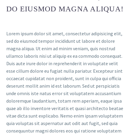
DO EIUSMOD MAGNA ALIQUA!
Lorem ipsum dolor sit amet, consectetur adipisicing elit,
sed do eiusmod tempor incididunt ut labore et dolore
magna aliqua. Ut enim ad minim veniam, quis nostrud
ullamco laboris nisi ut aliquip ex ea commodo consequat.
Duis aute irure dolor in reprehenderit in voluptate velit
esse cillum dolore eu fugiat nulla pariatur. Excepteur sint
occaecat cupidatat non proident, sunt in culpa qui officia
deserunt mollit anim id est laborum. Sed ut perspiciatis
unde omnis iste natus error sit voluptatem accusantium
doloremque laudantium, totam rem aperiam, eaque ipsa
quae ab illo inventore veritatis et quasi architecto beatae
vitae dicta sunt explicabo. Nemo enim ipsam voluptatem
quia voluptas sit aspernatur aut odit aut fugit, sed quia
consequuntur magni dolores eos qui ratione voluptatem