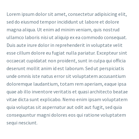
Lorem ipsum dolor sit amet, consectetur adipisicing elit,
sed do eiusmod tempor incididunt ut labore et dolore
magna aliqua. Ut enim ad minim veniam, quis nostrud
ullamco laboris nisi ut aliquip ex ea commodo consequat.
Duis aute irure dolor in reprehenderit in voluptate velit
esse cillum dolore eu fugiat nulla pariatur. Excepteur sint
occaecat cupidatat non proident, sunt in culpa qui officia
deserunt mollit anim id est laborum. Sed ut perspiciatis
unde omnis iste natus error sit voluptatem accusantium
doloremque laudantium, totam rem aperiam, eaque ipsa
quae ab illo inventore veritatis et quasi architecto beatae
vitae dicta sunt explicabo. Nemo enim ipsam voluptatem
quia voluptas sit aspernatur aut odit aut fugit, sed quia
consequuntur magni dolores eos qui ratione voluptatem
sequi nesciunt.