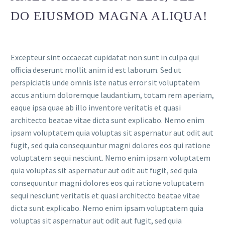
DO EIUSMOD MAGNA ALIQUA!
Excepteur sint occaecat cupidatat non sunt in culpa qui
officia deserunt mollit anim id est laborum. Sed ut
perspiciatis unde omnis iste natus error sit voluptatem
accus antium doloremque laudantium, totam rem aperiam,
eaque ipsa quae ab illo inventore veritatis et quasi
architecto beatae vitae dicta sunt explicabo. Nemo enim
ipsam voluptatem quia voluptas sit aspernatur aut odit aut
fugit, sed quia consequuntur magni dolores eos qui ratione
voluptatem sequi nesciunt. Nemo enim ipsam voluptatem
quia voluptas sit aspernatur aut odit aut fugit, sed quia
consequuntur magni dolores eos qui ratione voluptatem
sequi nesciunt veritatis et quasi architecto beatae vitae
dicta sunt explicabo. Nemo enim ipsam voluptatem quia
voluptas sit aspernatur aut odit aut fugit, sed quia