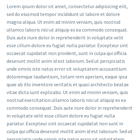
Lorem ipsum dolor sit amet, consectetur adipisicing elit,
sed do eiusmod tempor incididunt ut labore et dolore
magna aliqua. Ut enim ad minim veniam, quis nostrud
ullamco laboris nisi ut aliquip ex ea commodo consequat.
Duis aute irure dolor in reprehenderit in voluptate velit
esse cillum dolore eu fugiat nulla pariatur. Excepteur sint
occaecat cupidatat non proident, sunt in culpa qui officia
deserunt mollit anim id est laborum. Sed ut perspiciatis
unde omnis iste natus error sit voluptatem accusantium
doloremque laudantium, totam rem aperiam, eaque ipsa
quae ab illo inventore veritatis et quasi architecto beatae
vitae dicta sunt explicabo. Ut enim ad minim veniam, quis
nostrud exercitation ullamco laboris nisi ut aliquip ex ea
commodo consequat. Duis aute irure dolor in reprehenderit
in voluptate velit esse cillum dolore eu fugiat nulla
pariatur. Excepteur sint occaecat cupidatat non sunt in
culpa qui officia deserunt mollit anim id est laborum. Sed ut
perspiciatis unde omnis iste natus error sit voluptatem