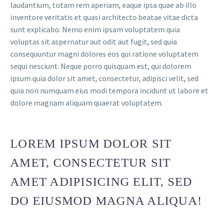
laudantium, totam rem aperiam, eaque ipsa quae ab illo
inventore veritatis et quasi architecto beatae vitae dicta
sunt explicabo. Nemo enim ipsam voluptatem quia
voluptas sit aspernatur aut odit aut fugit, sed quia
consequuntur magni dolores eos qui ratione voluptatem
sequi nesciunt. Neque porro quisquam est, qui dolorem
ipsum quia dolor sit amet, consectetur, adipisci velit, sed
quia non numquam eius modi tempora incidunt ut labore et
dolore magnam aliquam quaerat voluptatem.
LOREM IPSUM DOLOR SIT
AMET, CONSECTETUR SIT
AMET ADIPISICING ELIT, SED
DO EIUSMOD MAGNA ALIQUA!