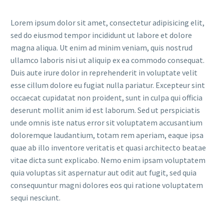
Lorem ipsum dolor sit amet, consectetur adipisicing elit,
sed do eiusmod tempor incididunt ut labore et dolore
magna aliqua. Ut enim ad minim veniam, quis nostrud
ullamco laboris nisi ut aliquip ex ea commodo consequat.
Duis aute irure dolor in reprehenderit in voluptate velit
esse cillum dolore eu fugiat nulla pariatur. Excepteur sint
occaecat cupidatat non proident, sunt in culpa qui officia
deserunt mollit anim id est laborum. Sed ut perspiciatis
unde omnis iste natus error sit voluptatem accusantium
doloremque laudantium, totam rem aperiam, eaque ipsa
quae ab illo inventore veritatis et quasi architecto beatae
vitae dicta sunt explicabo. Nemo enim ipsam voluptatem
quia voluptas sit aspernatur aut odit aut fugit, sed quia
consequuntur magni dolores eos qui ratione voluptatem
sequi nesciunt.