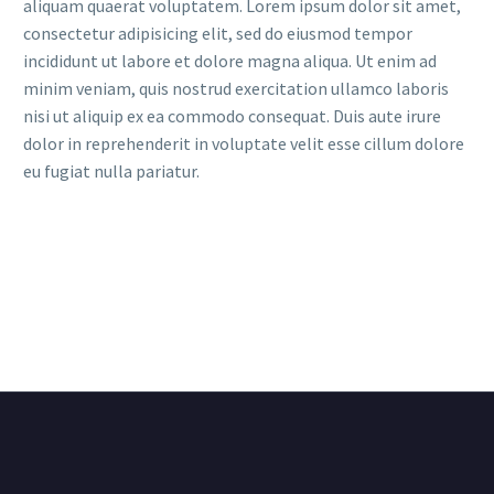
aliquam quaerat voluptatem. Lorem ipsum dolor sit amet,
consectetur adipisicing elit, sed do eiusmod tempor
incididunt ut labore et dolore magna aliqua. Ut enim ad
minim veniam, quis nostrud exercitation ullamco laboris
nisi ut aliquip ex ea commodo consequat. Duis aute irure
dolor in reprehenderit in voluptate velit esse cillum dolore
eu fugiat nulla pariatur.