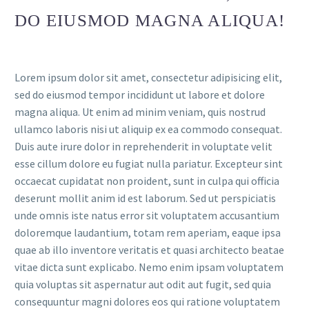
DO EIUSMOD MAGNA ALIQUA!
Lorem ipsum dolor sit amet, consectetur adipisicing elit,
sed do eiusmod tempor incididunt ut labore et dolore
magna aliqua. Ut enim ad minim veniam, quis nostrud
ullamco laboris nisi ut aliquip ex ea commodo consequat.
Duis aute irure dolor in reprehenderit in voluptate velit
esse cillum dolore eu fugiat nulla pariatur. Excepteur sint
occaecat cupidatat non proident, sunt in culpa qui officia
deserunt mollit anim id est laborum. Sed ut perspiciatis
unde omnis iste natus error sit voluptatem accusantium
doloremque laudantium, totam rem aperiam, eaque ipsa
quae ab illo inventore veritatis et quasi architecto beatae
vitae dicta sunt explicabo. Nemo enim ipsam voluptatem
quia voluptas sit aspernatur aut odit aut fugit, sed quia
consequuntur magni dolores eos qui ratione voluptatem