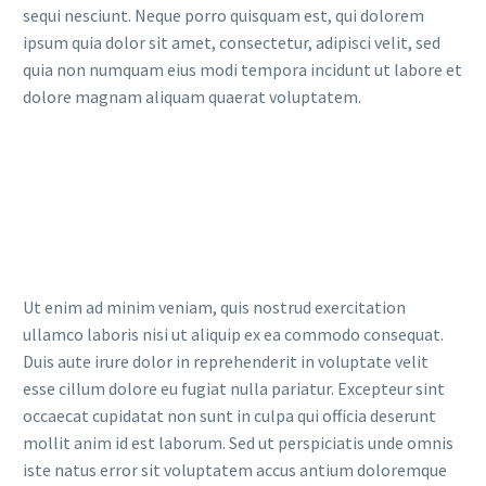
sequi nesciunt. Neque porro quisquam est, qui dolorem
ipsum quia dolor sit amet, consectetur, adipisci velit, sed
quia non numquam eius modi tempora incidunt ut labore et
dolore magnam aliquam quaerat voluptatem.
Ut enim ad minim veniam, quis nostrud exercitation
ullamco laboris nisi ut aliquip ex ea commodo consequat.
Duis aute irure dolor in reprehenderit in voluptate velit
esse cillum dolore eu fugiat nulla pariatur. Excepteur sint
occaecat cupidatat non sunt in culpa qui officia deserunt
mollit anim id est laborum. Sed ut perspiciatis unde omnis
iste natus error sit voluptatem accus antium doloremque