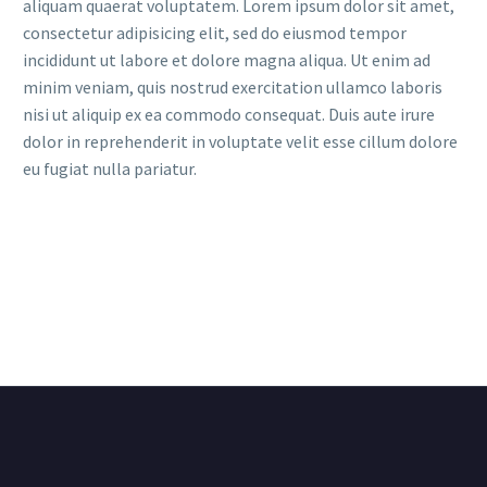
aliquam quaerat voluptatem. Lorem ipsum dolor sit amet,
consectetur adipisicing elit, sed do eiusmod tempor
incididunt ut labore et dolore magna aliqua. Ut enim ad
minim veniam, quis nostrud exercitation ullamco laboris
nisi ut aliquip ex ea commodo consequat. Duis aute irure
dolor in reprehenderit in voluptate velit esse cillum dolore
eu fugiat nulla pariatur.