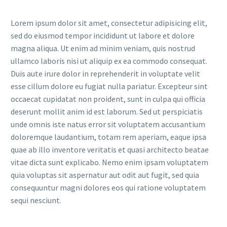
Lorem ipsum dolor sit amet, consectetur adipisicing elit,
sed do eiusmod tempor incididunt ut labore et dolore
magna aliqua. Ut enim ad minim veniam, quis nostrud
ullamco laboris nisi ut aliquip ex ea commodo consequat.
Duis aute irure dolor in reprehenderit in voluptate velit
esse cillum dolore eu fugiat nulla pariatur. Excepteur sint
occaecat cupidatat non proident, sunt in culpa qui officia
deserunt mollit anim id est laborum. Sed ut perspiciatis
unde omnis iste natus error sit voluptatem accusantium
doloremque laudantium, totam rem aperiam, eaque ipsa
quae ab illo inventore veritatis et quasi architecto beatae
vitae dicta sunt explicabo. Nemo enim ipsam voluptatem
quia voluptas sit aspernatur aut odit aut fugit, sed quia
consequuntur magni dolores eos qui ratione voluptatem
sequi nesciunt.