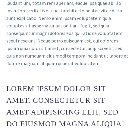
laudantium, totam rem aperiam, eaque ipsa quae ab illo
inventore veritatis et quasi architecto beatae vitae dicta
sunt explicabo. Nemo enim ipsam voluptatem quia
voluptas sit aspernatur aut odit aut fugit, sed quia
consequuntur magni dolores eos qui ratione voluptatem
sequi nesciunt. Neque porro quisquam est, qui dolorem
ipsum quia dolor sit amet, consectetur, adipisci velit, sed
quia non numquam eius modi tempora incidunt ut labore et
dolore magnam aliquam quaerat voluptatem.
LOREM IPSUM DOLOR SIT
AMET, CONSECTETUR SIT
AMET ADIPISICING ELIT, SED
DO EIUSMOD MAGNA ALIQUA!