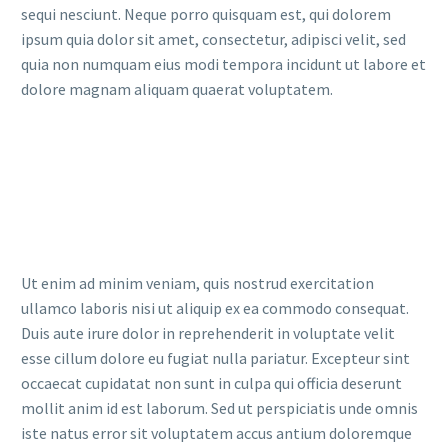
sequi nesciunt. Neque porro quisquam est, qui dolorem
ipsum quia dolor sit amet, consectetur, adipisci velit, sed
quia non numquam eius modi tempora incidunt ut labore et
dolore magnam aliquam quaerat voluptatem.
Ut enim ad minim veniam, quis nostrud exercitation
ullamco laboris nisi ut aliquip ex ea commodo consequat.
Duis aute irure dolor in reprehenderit in voluptate velit
esse cillum dolore eu fugiat nulla pariatur. Excepteur sint
occaecat cupidatat non sunt in culpa qui officia deserunt
mollit anim id est laborum. Sed ut perspiciatis unde omnis
iste natus error sit voluptatem accus antium doloremque