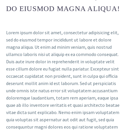
DO EIUSMOD MAGNA ALIQUA!
Lorem ipsum dolor sit amet, consectetur adipisicing elit,
sed do eiusmod tempor incididunt ut labore et dolore
magna aliqua. Ut enim ad minim veniam, quis nostrud
ullamco laboris nisi ut aliquip ex ea commodo consequat.
Duis aute irure dolor in reprehenderit in voluptate velit
esse cillum dolore eu fugiat nulla pariatur. Excepteur sint
occaecat cupidatat non proident, sunt in culpa qui officia
deserunt mollit anim id est laborum. Sed ut perspiciatis
unde omnis iste natus error sit voluptatem accusantium
doloremque laudantium, totam rem aperiam, eaque ipsa
quae ab illo inventore veritatis et quasi architecto beatae
vitae dicta sunt explicabo. Nemo enim ipsam voluptatem
quia voluptas sit aspernatur aut odit aut fugit, sed quia
consequuntur magni dolores eos qui ratione voluptatem