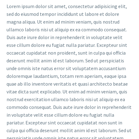
Lorem ipsum dolor sit amet, consectetur adipisicing elit,
sed do eiusmod tempor incididunt ut labore et dolore
magna aliqua. Ut enim ad minim veniam, quis nostrud
ullamco laboris nisi ut aliquip ex ea commodo consequat.
Duis aute irure dolor in reprehenderit in voluptate velit
esse cillum dolore eu fugiat nulla pariatur. Excepteur sint
occaecat cupidatat non proident, sunt in culpa qui officia
deserunt mollit anim id est laborum. Sed ut perspiciatis
unde omnis iste natus error sit voluptatem accusantium
doloremque laudantium, totam rem aperiam, eaque ipsa
quae ab illo inventore veritatis et quasi architecto beatae
vitae dicta sunt explicabo. Ut enim ad minim veniam, quis
nostrud exercitation ullamco laboris nisi ut aliquip ex ea
commodo consequat. Duis aute irure dolor in reprehenderit
in voluptate velit esse cillum dolore eu fugiat nulla
pariatur. Excepteur sint occaecat cupidatat non sunt in
culpa qui officia deserunt mollit anim id est laborum. Sed ut
perspiciatis unde omnis iste natus error sit voluptatem