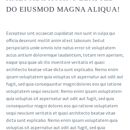
DO EIUSMOD MAGNA ALIQUA!
Excepteur sint occaecat cupidatat non sunt in culpa qui
officia deserunt mollit anim id est laborum. Sed ut
perspiciatis unde omnis iste natus error sit voluptatem
accus antium doloremque laudantium, totam rem aperiam,
eaque ipsa quae ab illo inventore veritatis et quasi
architecto beatae vitae dicta sunt explicabo. Nemo enim
ipsam voluptatem quia voluptas sit aspernatur aut odit aut
fugit, sed quia consequuntur magni dolores eos qui ratione
voluptatem sequi nesciunt. Nemo enim ipsam voluptatem
quia voluptas sit aspernatur aut odit aut fugit, sed quia
consequuntur magni dolores eos qui ratione voluptatem
sequi nesciunt veritatis et quasi architecto beatae vitae
dicta sunt explicabo. Nemo enim ipsam voluptatem quia
voluptas sit aspernatur aut odit aut fugit, sed quia