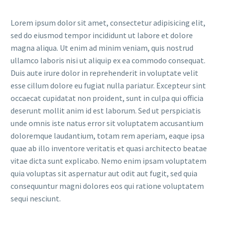
Lorem ipsum dolor sit amet, consectetur adipisicing elit,
sed do eiusmod tempor incididunt ut labore et dolore
magna aliqua. Ut enim ad minim veniam, quis nostrud
ullamco laboris nisi ut aliquip ex ea commodo consequat.
Duis aute irure dolor in reprehenderit in voluptate velit
esse cillum dolore eu fugiat nulla pariatur. Excepteur sint
occaecat cupidatat non proident, sunt in culpa qui officia
deserunt mollit anim id est laborum. Sed ut perspiciatis
unde omnis iste natus error sit voluptatem accusantium
doloremque laudantium, totam rem aperiam, eaque ipsa
quae ab illo inventore veritatis et quasi architecto beatae
vitae dicta sunt explicabo. Nemo enim ipsam voluptatem
quia voluptas sit aspernatur aut odit aut fugit, sed quia
consequuntur magni dolores eos qui ratione voluptatem
sequi nesciunt.