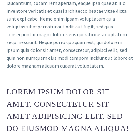
laudantium, totam rem aperiam, eaque ipsa quae ab illo
inventore veritatis et quasi architecto beatae vitae dicta
sunt explicabo. Nemo enim ipsam voluptatem quia
voluptas sit aspernatur aut odit aut fugit, sed quia
consequuntur magni dolores eos qui ratione voluptatem
sequi nesciunt. Neque porro quisquam est, qui dolorem
ipsum quia dolor sit amet, consectetur, adipisci velit, sed
quia non numquam eius modi tempora incidunt ut labore et
dolore magnam aliquam quaerat voluptatem.
LOREM IPSUM DOLOR SIT
AMET, CONSECTETUR SIT
AMET ADIPISICING ELIT, SED
DO EIUSMOD MAGNA ALIQUA!