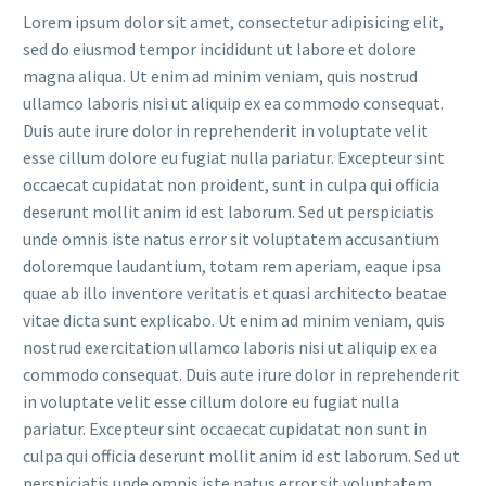
Lorem ipsum dolor sit amet, consectetur adipisicing elit,
sed do eiusmod tempor incididunt ut labore et dolore
magna aliqua. Ut enim ad minim veniam, quis nostrud
ullamco laboris nisi ut aliquip ex ea commodo consequat.
Duis aute irure dolor in reprehenderit in voluptate velit
esse cillum dolore eu fugiat nulla pariatur. Excepteur sint
occaecat cupidatat non proident, sunt in culpa qui officia
deserunt mollit anim id est laborum. Sed ut perspiciatis
unde omnis iste natus error sit voluptatem accusantium
doloremque laudantium, totam rem aperiam, eaque ipsa
quae ab illo inventore veritatis et quasi architecto beatae
vitae dicta sunt explicabo. Ut enim ad minim veniam, quis
nostrud exercitation ullamco laboris nisi ut aliquip ex ea
commodo consequat. Duis aute irure dolor in reprehenderit
in voluptate velit esse cillum dolore eu fugiat nulla
pariatur. Excepteur sint occaecat cupidatat non sunt in
culpa qui officia deserunt mollit anim id est laborum. Sed ut
perspiciatis unde omnis iste natus error sit voluptatem