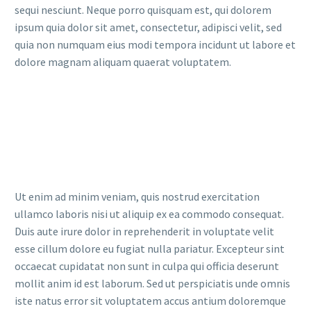
sequi nesciunt. Neque porro quisquam est, qui dolorem
ipsum quia dolor sit amet, consectetur, adipisci velit, sed
quia non numquam eius modi tempora incidunt ut labore et
dolore magnam aliquam quaerat voluptatem.
Ut enim ad minim veniam, quis nostrud exercitation
ullamco laboris nisi ut aliquip ex ea commodo consequat.
Duis aute irure dolor in reprehenderit in voluptate velit
esse cillum dolore eu fugiat nulla pariatur. Excepteur sint
occaecat cupidatat non sunt in culpa qui officia deserunt
mollit anim id est laborum. Sed ut perspiciatis unde omnis
iste natus error sit voluptatem accus antium doloremque