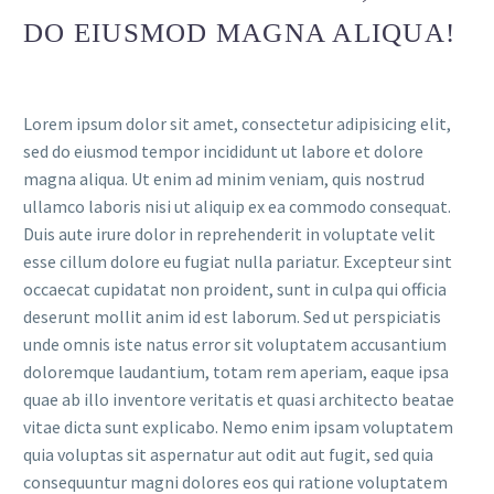
DO EIUSMOD MAGNA ALIQUA!
Lorem ipsum dolor sit amet, consectetur adipisicing elit,
sed do eiusmod tempor incididunt ut labore et dolore
magna aliqua. Ut enim ad minim veniam, quis nostrud
ullamco laboris nisi ut aliquip ex ea commodo consequat.
Duis aute irure dolor in reprehenderit in voluptate velit
esse cillum dolore eu fugiat nulla pariatur. Excepteur sint
occaecat cupidatat non proident, sunt in culpa qui officia
deserunt mollit anim id est laborum. Sed ut perspiciatis
unde omnis iste natus error sit voluptatem accusantium
doloremque laudantium, totam rem aperiam, eaque ipsa
quae ab illo inventore veritatis et quasi architecto beatae
vitae dicta sunt explicabo. Nemo enim ipsam voluptatem
quia voluptas sit aspernatur aut odit aut fugit, sed quia
consequuntur magni dolores eos qui ratione voluptatem