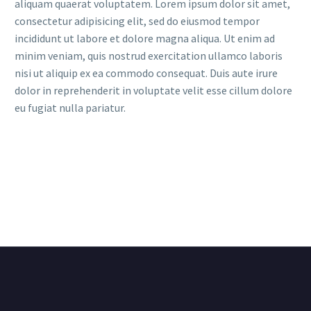
aliquam quaerat voluptatem. Lorem ipsum dolor sit amet,
consectetur adipisicing elit, sed do eiusmod tempor
incididunt ut labore et dolore magna aliqua. Ut enim ad
minim veniam, quis nostrud exercitation ullamco laboris
nisi ut aliquip ex ea commodo consequat. Duis aute irure
dolor in reprehenderit in voluptate velit esse cillum dolore
eu fugiat nulla pariatur.