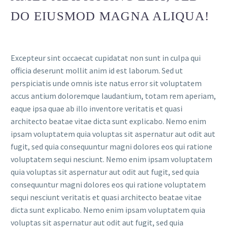
DO EIUSMOD MAGNA ALIQUA!
Excepteur sint occaecat cupidatat non sunt in culpa qui
officia deserunt mollit anim id est laborum. Sed ut
perspiciatis unde omnis iste natus error sit voluptatem
accus antium doloremque laudantium, totam rem aperiam,
eaque ipsa quae ab illo inventore veritatis et quasi
architecto beatae vitae dicta sunt explicabo. Nemo enim
ipsam voluptatem quia voluptas sit aspernatur aut odit aut
fugit, sed quia consequuntur magni dolores eos qui ratione
voluptatem sequi nesciunt. Nemo enim ipsam voluptatem
quia voluptas sit aspernatur aut odit aut fugit, sed quia
consequuntur magni dolores eos qui ratione voluptatem
sequi nesciunt veritatis et quasi architecto beatae vitae
dicta sunt explicabo. Nemo enim ipsam voluptatem quia
voluptas sit aspernatur aut odit aut fugit, sed quia